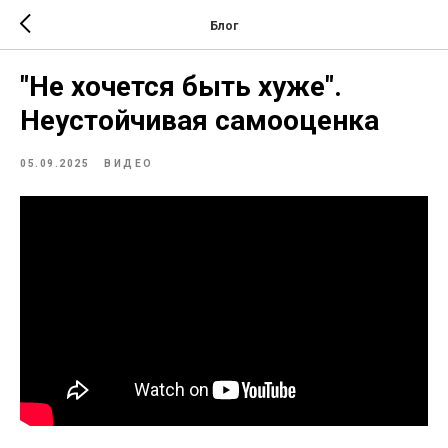
Блог
"Не хочется быть хуже".
Неустойчивая самооценка
05.09.2025
ВИДЕО