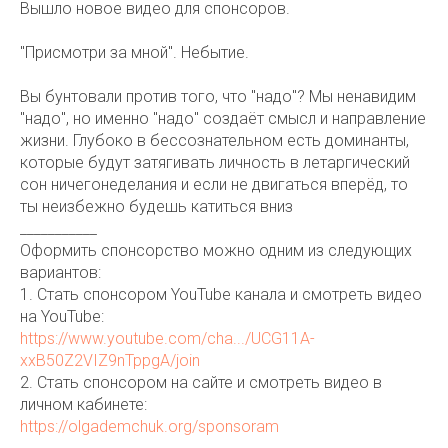
Вышло новое видео для спонсоров.
"Присмотри за мной". Небытие.
Вы бунтовали против того, что "надо"? Мы ненавидим
"надо", но именно "надо" создаёт смысл и направление
жизни. Глубоко в бессознательном есть доминанты,
которые будут затягивать личность в летаргический
сон ничегонеделания и если не двигаться вперёд, то
ты неизбежно будешь катиться вниз
___________
Оформить спонсорство можно одним из следующих
вариантов:
1. Стать спонсором YouTube канала и смотреть видео
на YouTube:
https://www.youtube.com/cha.../UCG11A-
xxB50Z2VIZ9nTppgA/join
2. Стать спонсором на сайте и смотреть видео в
личном кабинете:
https://olgademchuk.org/sponsoram