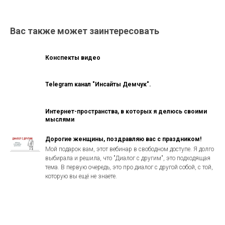
Вас также может заинтересовать
Конспекты видео
Telegram канал "Инсайты Демчук".
Интернет-пространства, в которых я делюсь своими
мыслями
Дорогие женщины, поздравляю вас с праздником!
Мой подарок вам, этот вебинар в свободном доступе. Я долго
выбирала и решила, что "Диалог с другим", это подходящая
тема. В первую очередь, это про диалог с другой собой, с той,
которую вы ещё не знаете.