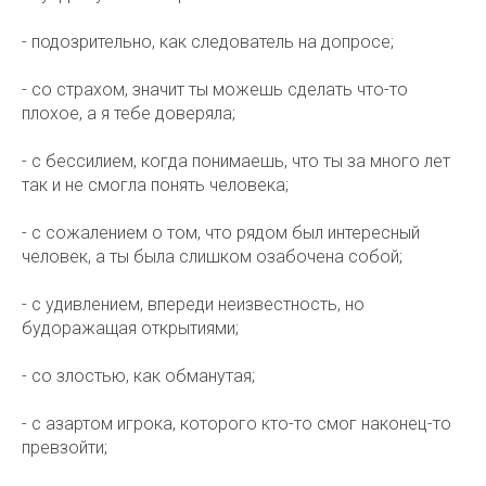
- подозрительно, как следователь на допросе;
- со страхом, значит ты можешь сделать что-то
плохое, а я тебе доверяла;
- с бессилием, когда понимаешь, что ты за много лет
так и не смогла понять человека;
- с сожалением о том, что рядом был интересный
человек, а ты была слишком озабочена собой;
- с удивлением, впереди неизвестность, но
будоражащая открытиями;
- со злостью, как обманутая;
- с азартом игрока, которого кто-то смог наконец-то
превзойти;