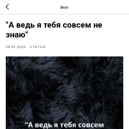
Блог
"А ведь я тебя совсем не
знаю"
28.05.2026
СТАТЬИ