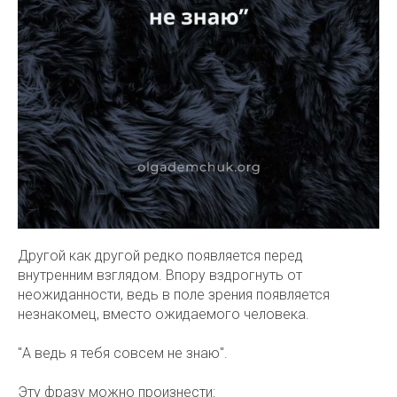
Другой как другой редко появляется перед
внутренним взглядом. Впору вздрогнуть от
неожиданности, ведь в поле зрения появляется
незнакомец, вместо ожидаемого человека.
"А ведь я тебя совсем не знаю".
Эту фразу можно произнести: