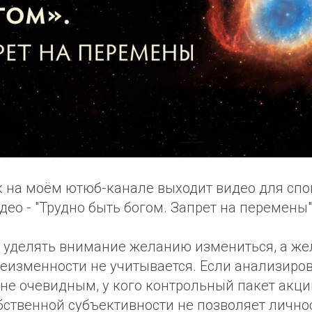
 на моём ютюб-канале выходит видео для спо
ео - "Трудно быть богом. Запрет на перемены"
 уделять внимание желанию измениться, а ж
еизменности не учитывается. Если анализиров
не очевидным, у кого контрольный пакет акци
бственной субъективности не позволяет лично