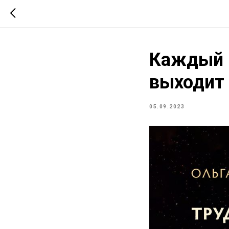
Каждый 
выходит 
05.09.2023