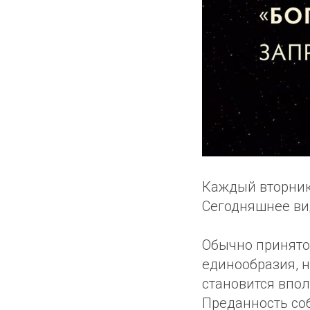
Каждый вторник
Сегодняшнее вид
Обычно принято
единообразия, н
становится впол
Преданность со