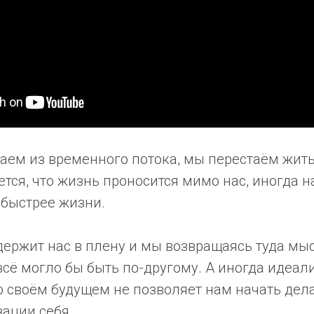
аем из временного потока, мы перестаём жить
тся, что жизнь проносится мимо нас, иногда н
 быстрее жизни.
держит нас в плену и мы возвращаясь туда мы
всё могло бы быть по-другому. А иногда идеал
о своём будущем не позволяет нам начать дел
ации себя.