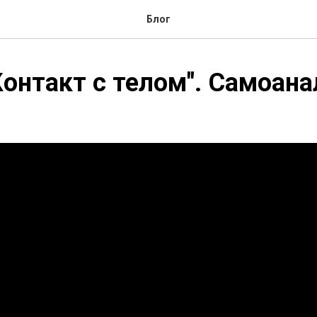
Блог
Контакт с телом". Самоана