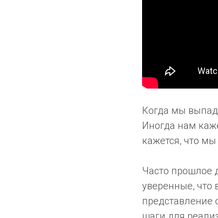
Когда мы выпад
Иногда нам каже
кажется, что мы
Часто прошлое 
уверенные, что 
представление 
шаги для реализ