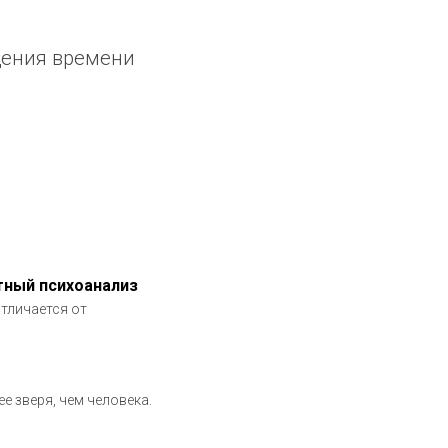
ущения времени
ятный психоанализ
тличается от
 зверя, чем человека.