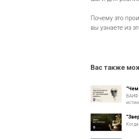
Почему это прои
вы узнаете из эт
Вас также мо
"Чем
ВАИФ 
истин
"Зве
Когда