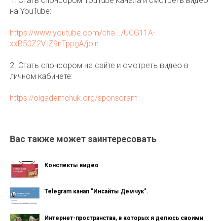
1. Стать спонсором YouTube канала и смотреть видео
на YouTube:
https://www.youtube.com/cha.../UCG11A-
xxB50Z2VIZ9nTppgA/join
2. Стать спонсором на сайте и смотреть видео в
личном кабинете:
https://olgademchuk.org/sponsoram
Вас также может заинтересовать
Конспекты видео
Telegram канал "Инсайты Демчук".
Интернет-пространства, в которых я делюсь своими