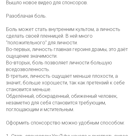
Вышло новое видео для спонсоров.
Разоблачая боль.
Боль может стать внутренним культом, а личность
сделать своей пленницей. В ней много
"положительного" для личности.
Во-первых, личность главная героиня драмы, это даёт
ощущение значимости.
Во-вторых, боль позволяет личности большую
вседозволенность.
В-третьих, личность ощущает меньше плохости, а
значит, больше хорошести, так как претензий к себе
становится меньше.
Обделённый, обокраденный, обиженный человек,
незаметно для себя становится требующим,
поглощающим и мстительным.
Оформить спонсорство можно удобным способом: