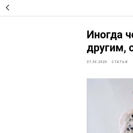
Иногда ч
другим, 
27.03.2020
СТАТЬИ