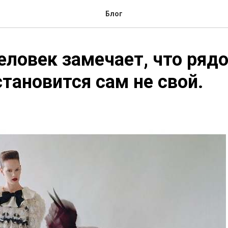
Блог
еловек замечает, что ряд
становится сам не свой.