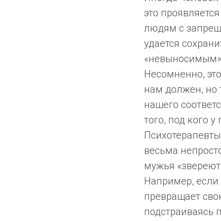
это проявляется
людям с запрещ
удается сохрани
«невыносимым» 
Несомненно, это
нам должен, но 
нашего соответс
того, под кого 
Психотерапевты
весьма непросто
мужья «звереют»
Например, если 
превращает свою
подстраиваясь п