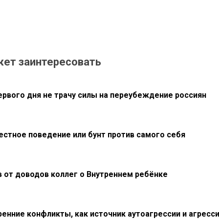
жет заинтересовать
первого дня не трачу силы на переубеждение россиян
естное поведение или бунт против самого себя
в от доводов коллег о Внутреннем ребёнке
ренние конфликты, как источник аутоагрессии и агресс