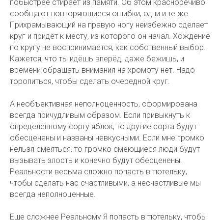
побыстрее стирает из памяти. Об этом красноречиво
сообщают повторяющиеся ошибки, одни и те же.
Прихрамывающий на правую ногу неизбежно сделает
круг и придёт к месту, из которого он начал. Хождение
по кругу не воспринимается, как собственный выбор.
Кажется, что ты идёшь вперёд, даже бежишь, и
времени обращать внимания на хромоту нет. Надо
торопиться, чтобы сделать очередной круг.
А необъективная неполноценность, сформирована
всегда причудливым образом. Если привыкнуть к
определенному сорту яблок, то другие сорта будут
обесценены и названы невкусными. Если мне громко
нельзя смеяться, то громко смеющиеся люди будут
вызывать злость и конечно будут обесценены.
Реальности весьма сложно попасть в тютельку,
чтобы сделать нас счастливыми, а несчастливые мы
всегда неполноценные.
Еще сложнее Реальному Я попасть в тютельку, чтобы