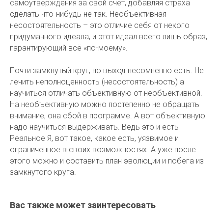
самоутверждения за свой счёт, добавляя страха
сделать что-нибудь не так. Необъективная
несостоятельность – это отличие себя от некого
придуманного идеала, и этот идеал всего лишь образ,
гарантирующий всё «по-моему».
Почти замкнутый круг, но выход несомненно есть. Не
лечить неполноценность (несостоятельность) а
научиться отличать объективную от необъективной.
На необъективную можно постепенно не обращать
внимание, она сбой в программе. А вот объективную
надо научиться выдерживать. Ведь это и есть
Реальное Я, вот такое, какое есть, уязвимое и
ограниченное в своих возможностях. А уже после
этого можно и составить план эволюции и побега из
замкнутого круга.
Вас также может заинтересовать