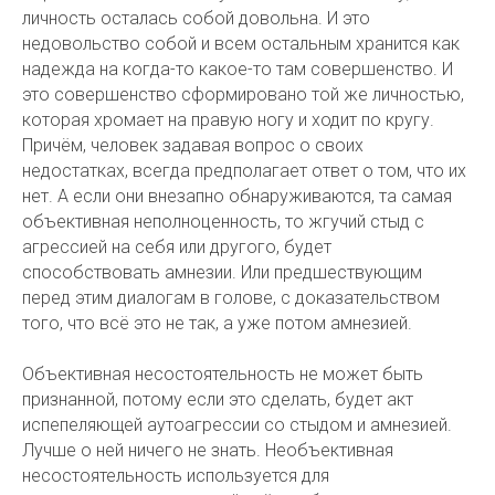
личность осталась собой довольна. И это
недовольство собой и всем остальным хранится как
надежда на когда-то какое-то там совершенство. И
это совершенство сформировано той же личностью,
которая хромает на правую ногу и ходит по кругу.
Причём, человек задавая вопрос о своих
недостатках, всегда предполагает ответ о том, что их
нет. А если они внезапно обнаруживаются, та самая
объективная неполноценность, то жгучий стыд с
агрессией на себя или другого, будет
способствовать амнезии. Или предшествующим
перед этим диалогам в голове, с доказательством
того, что всё это не так, а уже потом амнезией.
Объективная несостоятельность не может быть
признанной, потому если это сделать, будет акт
испепеляющей аутоагрессии со стыдом и амнезией.
Лучше о ней ничего не знать. Необъективная
несостоятельность используется для