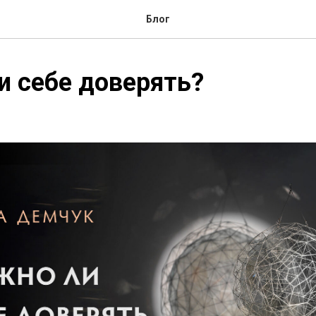
Блог
 себе доверять?