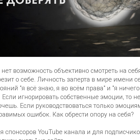
 нет возможность объективно смотреть на себя
грезит о себе. Личность заперта в мире имени с
яний "я всё знаю, я во всём права" и "я ничего
. Если игнорировать собственные эмоции, то 
хочешь. Если руководствоваться только эмоция
равимых ошибок. Как обрести опору на себя?
я спонсоров YouTube канала и для подписчико