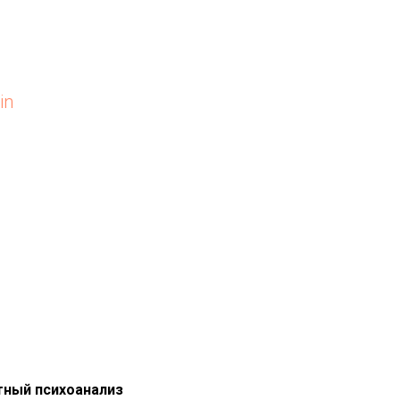
in
ятный психоанализ