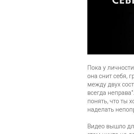
Пока у личности
она снит себя, 
между двух состо
всегда неправа"
понять, что ты 
наделать непоп
Видео вышло дл