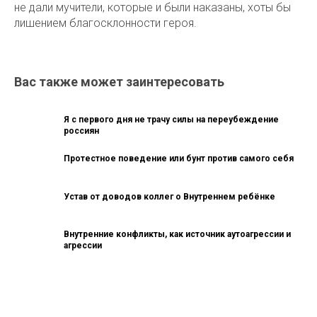
не дали мучители, которые и были наказаны, хоты бы
лишением благосклонности героя.
Вас также может заинтересовать
Я с первого дня не трачу силы на переубеждение
россиян
Протестное поведение или бунт против самого себя
Устав от доводов коллег о Внутреннем ребёнке
Внутренние конфликты, как источник аутоагрессии и
агрессии