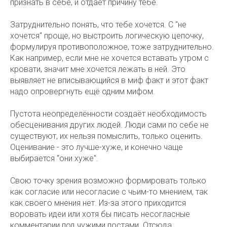
признать в себе, и отдаёт причину тебе.
Затруднительно понять, что тебе хочется. С "не
хочется" проще, но выстроить логическую цепочку,
формулируя противоположное, тоже затруднительно.
Как например, если мне не хочется вставать утром с
кровати, значит мне хочется лежать в ней. Это
выявляет не вписывающийся в миф факт и этот факт
надо опровергнуть ещё одним мифом.
Пустота неопределённости создаёт необходимость
обесценивания других людей. Люди сами по себе не
существуют, их нельзя помыслить, только оценить.
Оценивание - это лучше-хуже, и конечно чаще
выбирается "они хуже".
Свою точку зрения возможно формировать только
как согласие или несогласие с чьим-то мнением, так
как своего мнения нет. Из-за этого приходится
воровать идеи или хотя бы писать несогласные
комментарии под чужими постами. Отсюда