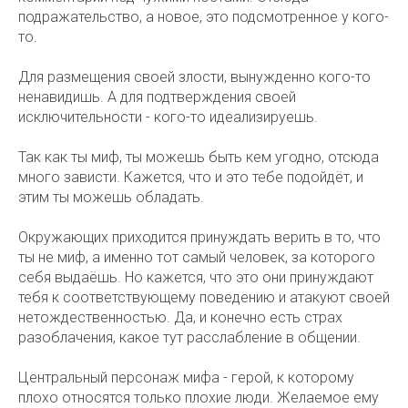
подражательство, а новое, это подсмотренное у кого-
то.
Для размещения своей злости, вынужденно кого-то
ненавидишь. А для подтверждения своей
исключительности - кого-то идеализируешь.
Так как ты миф, ты можешь быть кем угодно, отсюда
много зависти. Кажется, что и это тебе подойдёт, и
этим ты можешь обладать.
Окружающих приходится принуждать верить в то, что
ты не миф, а именно тот самый человек, за которого
себя выдаёшь. Но кажется, что это они принуждают
тебя к соответствующему поведению и атакуют своей
нетождественностью. Да, и конечно есть страх
разоблачения, какое тут расслабление в общении.
Центральный персонаж мифа - герой, к которому
плохо относятся только плохие люди. Желаемое ему