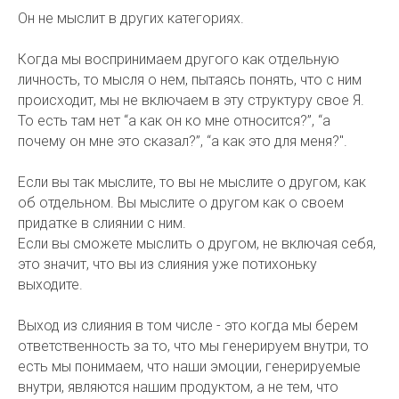
Он не мыслит в других категориях.
Когда мы воспринимаем другого как отдельную
личность, то мысля о нем, пытаясь понять, что с ним
происходит, мы не включаем в эту структуру свое Я.
То есть там нет “а как он ко мне относится?”, “а
почему он мне это сказал?”, “а как это для меня?".
Если вы так мыслите, то вы не мыслите о другом, как
об отдельном. Вы мыслите о другом как о своем
придатке в слиянии с ним.
Если вы сможете мыслить о другом, не включая себя,
это значит, что вы из слияния уже потихоньку
выходите.
Выход из слияния в том числе - это когда мы берем
ответственность за то, что мы генерируем внутри, то
есть мы понимаем, что наши эмоции, генерируемые
внутри, являются нашим продуктом, а не тем, что