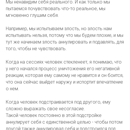
Мы ненавидим себя реального. И как только мы
пытаемся почувствовать что-то реальное, мы
мгновенно глушим себя.
Например, мы испытываем злость, но злость нам
испытывать нельзя, потому что мы будем плохие, и мы
тут же начинаем злость аннулировать и подавлять, для
того, чтобы не чувствовать.
Когда на сессиях человек стекленеет, я понимаю, что
у него начался процесс уничтожения его негативной
реакции, которая ему самому не нравится и он боится,
что она сейчас выйдет наружу и испортит впечатление
о нем.
Когда человек подстраивается под другого, ему
сложно выражать свое несогласие.
Такой человек постоянно в этой подстройке
аннулирует себя с единственной целью - чтобы потом
другой также аннулировал себя и подстроился под