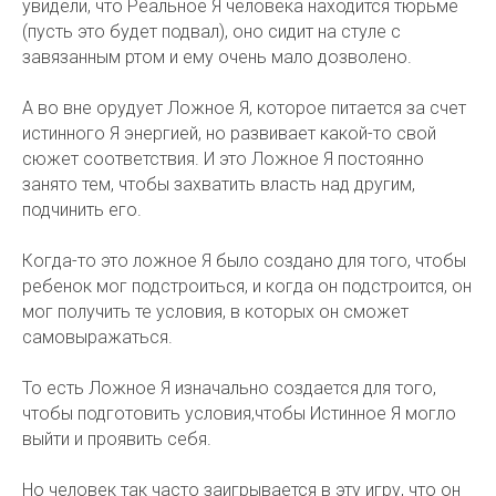
увидели, что Реальное Я человека находится тюрьме
(пусть это будет подвал), оно сидит на стуле с
завязанным ртом и ему очень мало дозволено.
А во вне орудует Ложное Я, которое питается за счет
истинного Я энергией, но развивает какой-то свой
сюжет соответствия. И это Ложное Я постоянно
занято тем, чтобы захватить власть над другим,
подчинить его.
Когда-то это ложное Я было создано для того, чтобы
ребенок мог подстроиться, и когда он подстроится, он
мог получить те условия, в которых он сможет
самовыражаться.
То есть Ложное Я изначально создается для того,
чтобы подготовить условия,чтобы Истинное Я могло
выйти и проявить себя.
Но человек так часто заигрывается в эту игру, что он