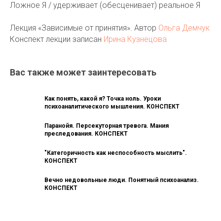
Ложное Я / удерживает (обесценивает) реальное Я
Лекция «Зависимые от принятия». Автор
Ольга Демчук
Конспект лекции записан
Ирина Кузнецова
Вас также может заинтересовать
Как понять, какой я? Точка ноль. Уроки
психоаналитического мышления. КОНСПЕКТ
Паранойя. Персекуторная тревога. Мания
преследования. КОНСПЕКТ
"Категоричность как неспособность мыслить".
КОНСПЕКТ
Вечно недовольные люди. Понятный психоанализ.
КОНСПЕКТ