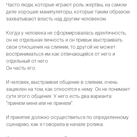
Часто люди, которые играют роль жертвы, на самом
деле хорошие манипуляторы, которые таким образом
захватывают власть над другим человеком.
Когда у человека не сформировалась идентичность,
он не отдельная личность и он привык выстраивать
свои отношения на слиянии, то другой не может
восприниматься им как отличающийся от него и
отдельный от него.
Он часть его.
И человек, выстраивая общение в слиянии, очень
зациклен на том, как относятся к нему. Он не понимает
сути этого общения. У него есть два варианта:
“приняли меня или не приняли”.
И принятие должно осуществиться по определенному
сценарию, как я говорила в начале ролика.