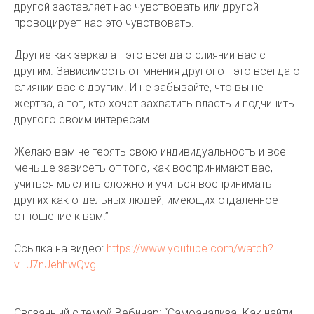
другой заставляет нас чувствовать или другой
провоцирует нас это чувствовать.
Другие как зеркала - это всегда о слиянии вас с
другим. Зависимость от мнения другого - это всегда о
слиянии вас с другим. И не забывайте, что вы не
жертва, а тот, кто хочет захватить власть и подчинить
другого своим интересам.
Желаю вам не терять свою индивидуальность и все
меньше зависеть от того, как воспринимают вас,
учиться мыслить сложно и учиться воспринимать
других как отдельных людей, имеющих отдаленное
отношение к вам.”
Ссылка на видео:
https://www.youtube.com/watch?
v=J7nJehhwQvg
Связанный с темой Вебинар: “Самоанализа. Как найти