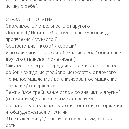
истину о себе”.
СВЯЗАННЫЕ ПОНЯТИЯ.
Зависимость / отдельность от другого
Ложное Я / Истинное Я / комфортные условия для
проявления Истинного Я
Соответствие : плохой / хороший
Я плохой / или он плохой, обвинение себя / обвинение
другого (я виноват / он виноват)
Слияние - это игра с передачей власти: жертвование
собой / ожидание (требование) жертвы от другого
Полярное мышление / детализированное мышление
Принятие / отвержение
Режим “мое пребывание рядом со значимым другим”
(автоматизм) / у партнера может запускать
сонливость, ощущение пустоты, тошноты, отторжения,
чтобы удержаться от слияния
“Я не нужен миру” / я не нужен себе таким, какой я
есть