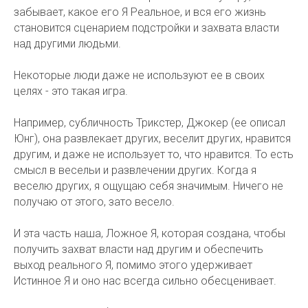
забывает, какое его Я Реальное, и вся его жизнь
становится сценарием подстройки и захвата власти
над другими людьми.
Некоторые люди даже не используют ее в своих
целях - это такая игра.
Например, субличность Трикстер, Джокер (ее описал
Юнг), она развлекает других, веселит других, нравится
другим, и даже не использует то, что нравится. То есть
смысл в весельи и развлечении других. Когда я
веселю других, я ощущаю себя значимым. Ничего не
получаю от этого, зато весело.
И эта часть наша, Ложное Я, которая создана, чтобы
получить захват власти над другим и обеспечить
выход реального Я, помимо этого удерживает
Истинное Я и оно нас всегда сильно обесценивает.