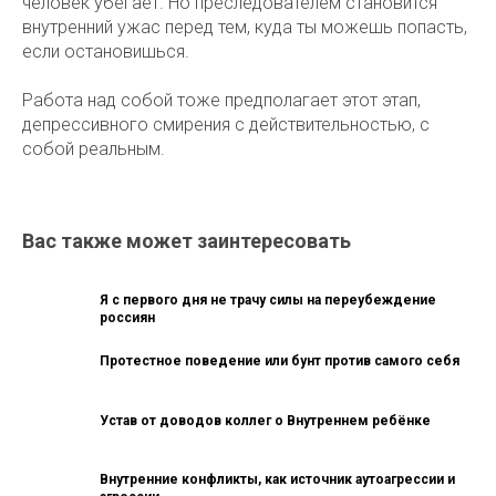
человек убегает. Но преследователем становится
внутренний ужас перед тем, куда ты можешь попасть,
если остановишься.
Работа над собой тоже предполагает этот этап,
депрессивного смирения с действительностью, с
собой реальным.
Вас также может заинтересовать
Я с первого дня не трачу силы на переубеждение
россиян
Протестное поведение или бунт против самого себя
Устав от доводов коллег о Внутреннем ребёнке
Внутренние конфликты, как источник аутоагрессии и