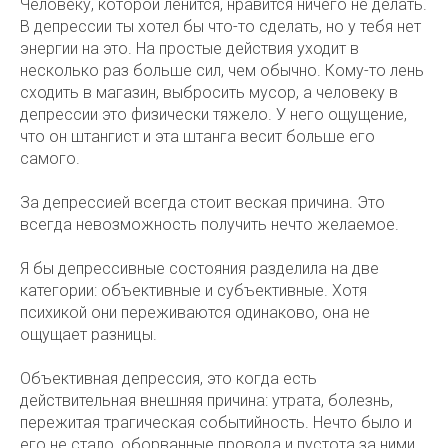
Человеку, которой ленится, нравится ничего не делать.
В депрессии ты хотел бы что-то сделать, но у тебя нет
энергии на это. На простые действия уходит в
несколько раз больше сил, чем обычно. Кому-то лень
сходить в магазин, выбросить мусор, а человеку в
депрессии это физически тяжело. У него ощущение,
что он штангист и эта штанга весит больше его
самого.
За депрессией всегда стоит веская причина. Это
всегда невозможность получить нечто желаемое.
Я бы депрессивные состояния разделила на две
категории: объективные и субъективные. Хотя
психикой они переживаются одинаково, она не
ощущает разницы.
Объективная депрессия, это когда есть
действительная внешняя причина: утрата, болезнь,
пережитая трагическая событийность. Нечто было и
его не стало, оборванные провода и пустота за ними.