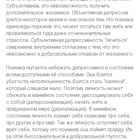
Субъективная, это невозможность получить
дополнительное желаемое. Объективная депрессия
длится некоторое время и она опасна тем, что психика
единожды пережив это, может остаться там жить или
проваливаться туда даже от незначительных
стрессов. Субъективная депрессивность "лечиться"
смирением, внутренним согласием с тем, что это
невозможно и добровольным отказом от желаемого.
Психика пытается избежать депрессивного состояния
всеми доступными ей способами. Она боится
убогости, неполноценности, боится стать "калекой",
который слишком мало. Поэтому личность может
сбежать в манийное состояние, диссоциировать себя
с собой (деперсонализация), начать жить в
придуманном мире (дереализация). В манийном
состоянии личность кормит себя сказками: про себя,
про других и про мир. Так же личность оглупляет себя,
врёт себе, потому что поумнев она поймёт правду. Из-
за этой бессознательной и добровольной глупости,