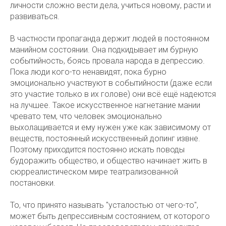
личности сложно вести дела, учиться новому, расти и
развиваться.
В частности пропаганда держит людей в постоянном
манийном состоянии. Она подкидывает им бурную
событийность, боясь провала народа в депрессию.
Пока люди кого-то ненавидят, пока бурно
эмоционально участвуют в событийности (даже если
это участие только в их голове) они всё ещё надеются
на лучшее. Такое искусственное нагнетание мании
чревато тем, что человек эмоционально
выхолащивается и ему нужен уже как зависимому от
веществ, постоянный искусственный допинг извне.
Поэтому приходится постоянно искать поводы
будоражить общество, и общество начинает жить в
сюрреалистическом мире театрализованной
постановки.
То, что принято называть "усталостью от чего-то",
может быть депрессивным состоянием, от которого