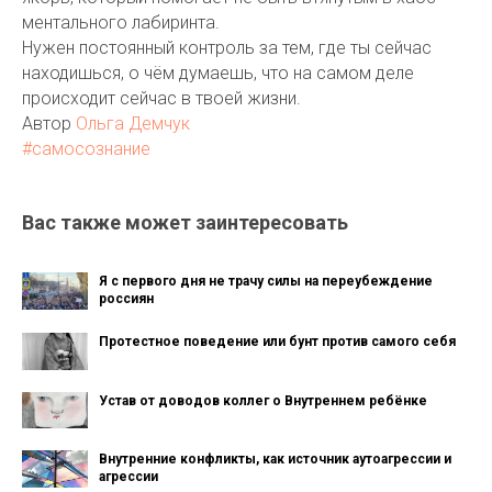
ментального лабиринта.
Нужен постоянный контроль за тем, где ты сейчас
находишься, о чём думаешь, что на самом деле
происходит сейчас в твоей жизни.
Автор
Ольга Демчук
#самосознание
Вас также может заинтересовать
Я с первого дня не трачу силы на переубеждение
россиян
Протестное поведение или бунт против самого себя
Устав от доводов коллег о Внутреннем ребёнке
Внутренние конфликты, как источник аутоагрессии и
агрессии