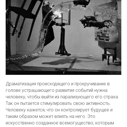
Драматизация происходящего и прокручивание в
голове устрашающего развития событий нужна
человеку, чтобы выйти из парализующего его страха.
Так он пытается стимулировать свою активность.
Человеку кажется, что он контролирует будущее и
таким образом может влиять на него. Это
искусственно созданное всемогущество, которым