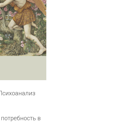
"Психоанализ
 потребность в