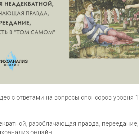
део с ответами на вопросы спонсоров уровня 
екватной, разоблачающая правда, переедание,
ихоанализ онлайн.