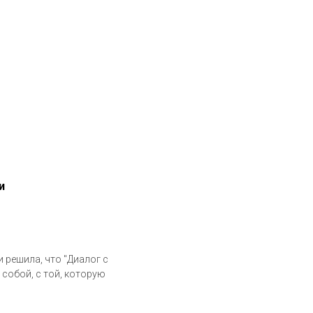
и
 решила, что "Диалог с
 собой, с той, которую