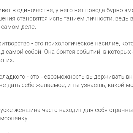
вёт в одиночестве, у него нет повода бурно э
ения становятся испытанием личности, ведь в 
 самом деле.
творство - это психологическое насилие, кот
д самой собой. Она боится событий, в которых 
т их.
 сладкого - это невозможность выдерживать 
 не дать себе желаемое, и ты узнаешь, какой м
пуске женщина часто находит для себя странн
амооценку.