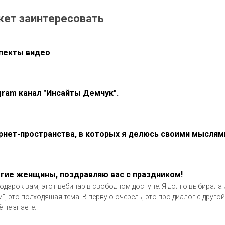
жет заинтересовать
пекты видео
gram канал "Инсайты Демчук".
рнет-пространства, в которых я делюсь своими мыслям
гие женщины, поздравляю вас с праздником!
одарок вам, этот вебинар в свободном доступе. Я долго выбирала и
м", это подходящая тема. В первую очередь, это про диалог с другой
 не знаете.