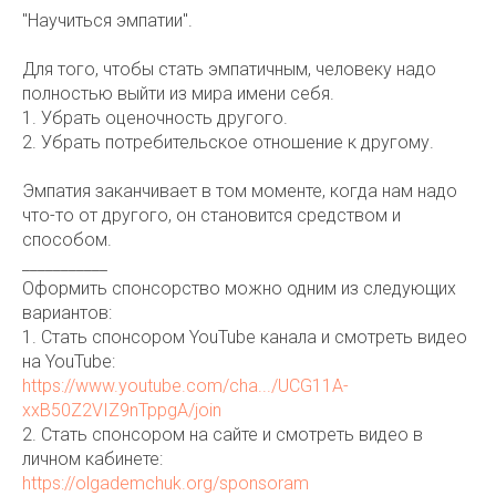
"Научиться эмпатии".
Для того, чтобы стать эмпатичным, человеку надо
полностью выйти из мира имени себя.
1. Убрать оценочность другого.
2. Убрать потребительское отношение к другому.
Эмпатия заканчивает в том моменте, когда нам надо
что-то от другого, он становится средством и
способом.
___________
Оформить спонсорство можно одним из следующих
вариантов:
1. Стать спонсором YouTube канала и смотреть видео
на YouTube:
https://www.youtube.com/cha.../UCG11A-
xxB50Z2VIZ9nTppgA/join
2. Стать спонсором на сайте и смотреть видео в
личном кабинете:
https://olgademchuk.org/sponsoram