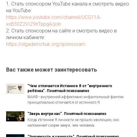
1. Стать спонсором YouTube канала и смотреть видео
на YouTube:
https://www.youtube.com/channel/UCG11A-
xxB50Z2VIZ9nTppgA/join
2. Стать спонсором на сайте и смотреть видео в
личном кабинете:
https://olgademchuk.org/sponsoram
Вас также может заинтересовать
"Чем отличается Истинное Я от "внутреннего
ребёнка". Понятный психоанализ
ВАИФ - внутренний аффективно инфантильный фантом
принципиально отличается от истинного Я.
"Зверь внутри нас". Понятный психоанализ
Когда Истинное Я личности не прошло эволюцию, оно
напоминает скорее зверя, чем человека.
"Значимость и ценность". Понятный психоанализ