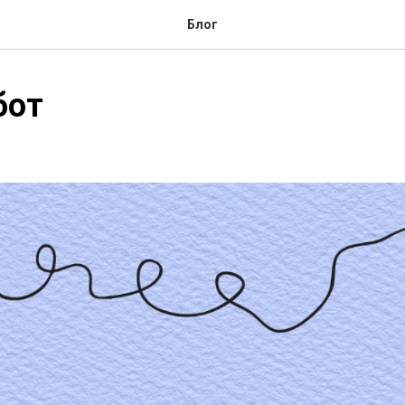
Блог
бот