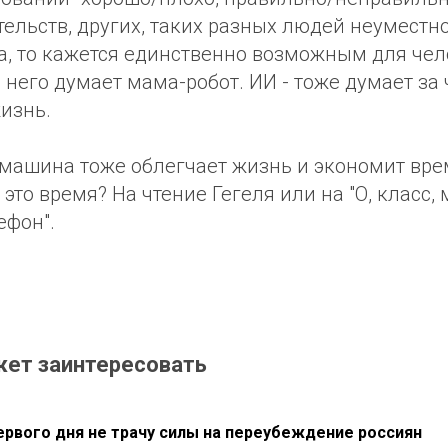
ельств, других, таких разных людей неуместно
а, то кажется единственно возможным для чел
за него думает мама-робот. ИИ - тоже думает за
изнь.
машина тоже облегчает жизнь и экономит врем
 это время? На чтение Гегеля или на "О, класс,
ефон".
жет заинтересовать
первого дня не трачу силы на переубеждение россиян