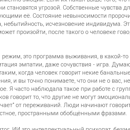
ни становятся угрозой. Собственные чувства д
кующими её. Состояние невыносимости пророчи
а, небытийность, исчезновение индивидума. Эт
ожет произойти, после такого о человеке говор
 режим, это программа выживания, в какой-то
итация эмпатии, даже сочувствия - игра. Думаю
таким, когда человек говорит некие банальные
ия, и вы точно понимаете, что они не о вас, не
е. Я часто наблюдала такое при работе с груп
ков говорит то, что другие не могут эмоциона
чает" от переживаний. Люди начинают говорит
естное, пространными обобщёнными фразами.
итог, ИИ это интеллектуальный психопат, безэ