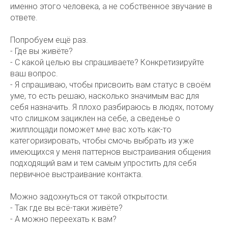
именно этого человека, а не собственное звучание в
ответе.
Попробуем ещё раз.
- Где вы живёте?
- С какой целью вы спрашиваете? Конкретизируйте
ваш вопрос.
- Я спрашиваю, чтобы присвоить вам статус в своём
уме, то есть решаю, насколько значимым вас для
себя назначить. Я плохо разбираюсь в людях, потому
что слишком зациклен на себе, а сведенье о
жилплощади поможет мне вас хоть как-то
категоризировать, чтобы смочь выбрать из уже
имеющихся у меня паттернов выстраивания общения
подходящий вам и тем самым упростить для себя
первичное выстраивание контакта.
Можно задохнуться от такой открытости.
- Так где вы всё-таки живёте?
- А можно переехать к вам?