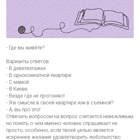
- Где вы живёте?
Варианты ответов:
- В девятиэтажке.
- В однокомнатной квартире.
- С мамой.
- В Киеве.
- Везде где не прогоняют.
- Я в смысле в своей квартире или в съёмной?
- А, вы про это!
Отвечать вопросом на вопрос считается невежливым,
но понять о чём именно человек спрашивает не
просто, особенно, если твоей целью является
искреннее желание удовлетворить любопытство