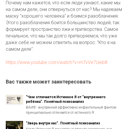
Почему нам кажется, что если люди узнают, какие мы
на самом деле, они отвернуться от нас? Мы надеваем
маску "хорошего человека" и боимся разоблачения.
Этого разоблачения боится большинство людей, так
формирует пространство лжи и притворства. Самое
печальное, что мы так долго притворяемся, что уже
даже себе не можем ответить на вопрос: "Кто я на
самом деле".
https://www.youtube.com/watch?v=mTvVe7Uieb8
Вас также может заинтересовать
"Чем отличается Истинное Я от "внутреннего
ребёнка". Понятный психоанализ
ВАИФ - внутренний аффективно инфантильный фантом
принципиально отличается от истинного Я.
"Зверь внутри нас". Понятный психоанализ
Когда Истинное Я личности не прошло эволюцию, оно