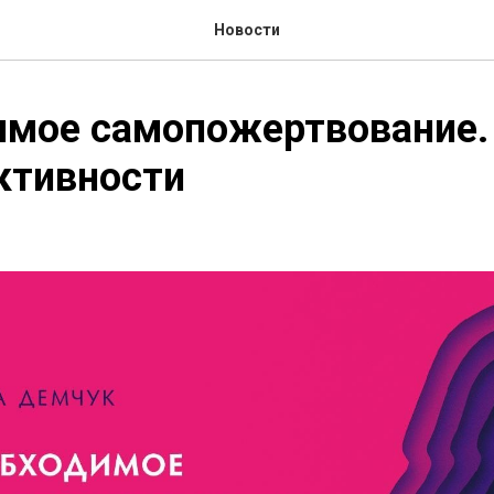
Новости
имое самопожертвование.
ктивности