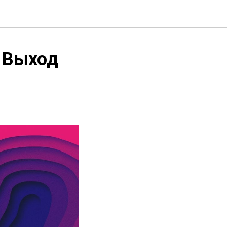
 Выход