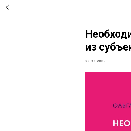
Необход
из субъе
03.02.2026