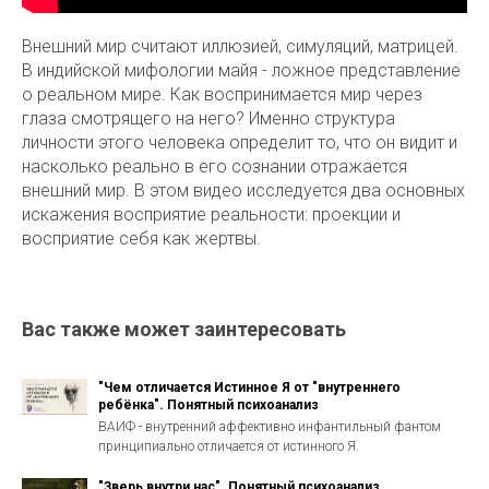
Внешний мир считают иллюзией, симуляций, матрицей.
В индийской мифологии майя - ложное представление
о реальном мире. Как воспринимается мир через
глаза смотрящего на него? Именно структура
личности этого человека определит то, что он видит и
насколько реально в его сознании отражается
внешний мир. В этом видео исследуется два основных
искажения восприятие реальности: проекции и
восприятие себя как жертвы.
Вас также может заинтересовать
"Чем отличается Истинное Я от "внутреннего
ребёнка". Понятный психоанализ
ВАИФ - внутренний аффективно инфантильный фантом
принципиально отличается от истинного Я.
"Зверь внутри нас". Понятный психоанализ