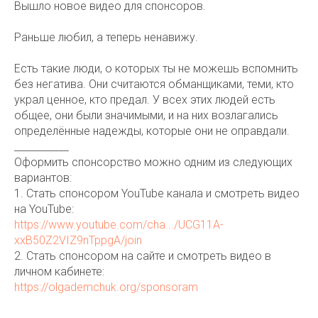
Вышло новое видео для спонсоров.
Раньше любил, а теперь ненавижу.
Есть такие люди, о которых ты не можешь вспомнить
без негатива. Они считаются обманщиками, теми, кто
украл ценное, кто предал. У всех этих людей есть
общее, они были значимыми, и на них возлагались
определённые надежды, которые они не оправдали.
___________
Оформить спонсорство можно одним из следующих
вариантов:
1. Стать спонсором YouTube канала и смотреть видео
на YouTube:
https://www.youtube.com/cha.../UCG11A-
xxB50Z2VIZ9nTppgA/join
2. Стать спонсором на сайте и смотреть видео в
личном кабинете:
https://olgademchuk.org/sponsoram