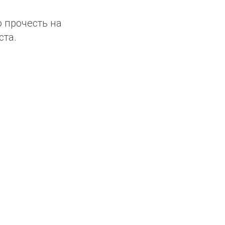
о прочесть на
ста.