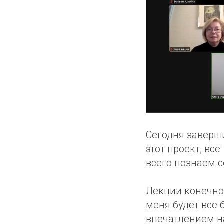
Сегодня заверш
этот проект, вс
всего познаём с
Лекции конечно 
меня будет всё 
впечатлением н