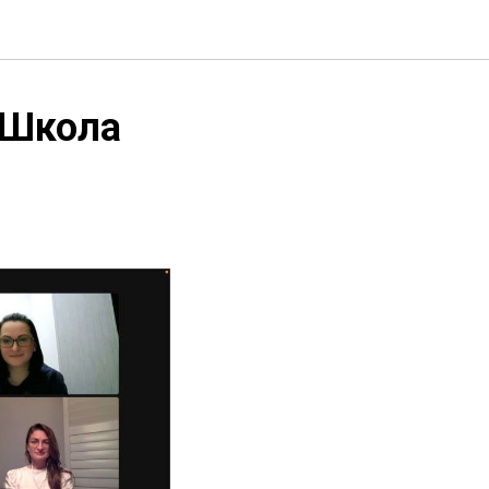
 Школа