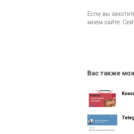
Если вы захотит
моём сайте. Сейч
Вас также мо
Конс
Tele