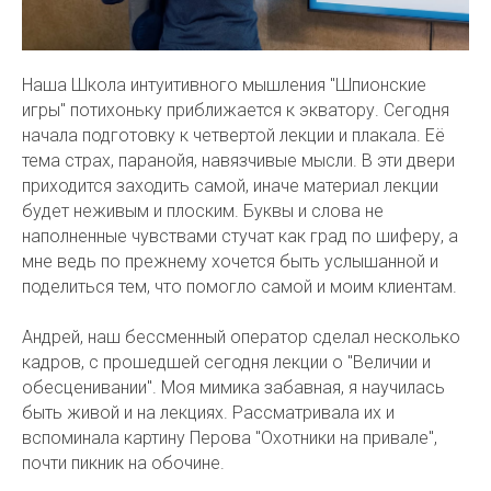
Наша Школа интуитивного мышления "Шпионские
игры" потихоньку приближается к экватору. Сегодня
начала подготовку к четвертой лекции и плакала. Её
тема страх, паранойя, навязчивые мысли. В эти двери
приходится заходить самой, иначе материал лекции
будет неживым и плоским. Буквы и слова не
наполненные чувствами стучат как град по шиферу, а
мне ведь по прежнему хочется быть услышанной и
поделиться тем, что помогло самой и моим клиентам.
Андрей, наш бессменный оператор сделал несколько
кадров, с прошедшей сегодня лекции о "Величии и
обесценивании". Моя мимика забавная, я научилась
быть живой и на лекциях. Рассматривала их и
вспоминала картину Перова "Охотники на привале",
почти пикник на обочине.