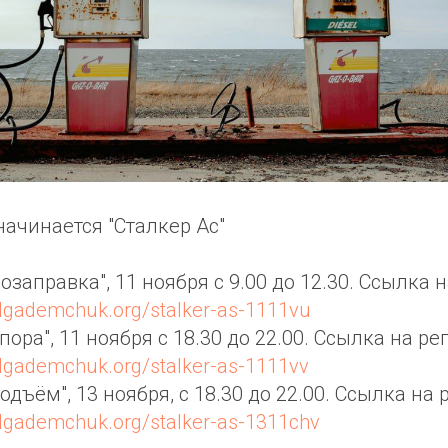
начинается "Сталкер Ас"
Дозаправка", 11 ноября с 9.00 до 12.30. Ссылка
/olgademchuk.org/stalker-as-1111vu
Опора", 11 ноября с 18.30 до 22.00. Ссылка на р
/olgademchuk.org/stalker-as-1111vv
Подъём", 13 ноября, с 18.30 до 22.00. Ссылка на
/olgademchuk.org/stalker-as-1311chv