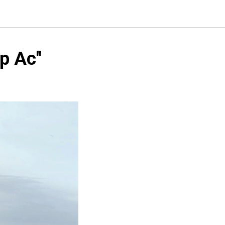
р Ас"