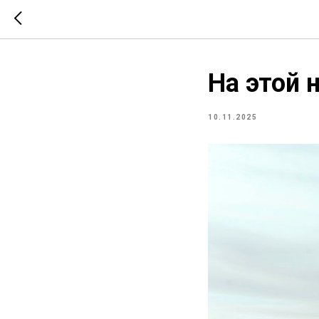
На этой 
10.11.2025