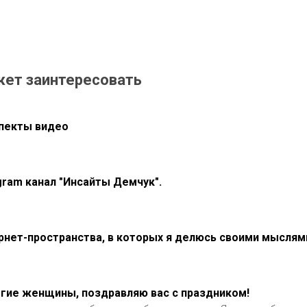
жет заинтересовать
пекты видео
gram канал "Инсайты Демчук".
рнет-пространства, в которых я делюсь своими мыслям
гие женщины, поздравляю вас с праздником!