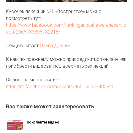
Кусочек лекекции №1 «Восприятие» можно
посмотреть тут:
https://www.facebook.com/thinkingandselfawareness/vid
eos/2666733396782218/
Лекцию читает
Ольга Демчук
К нам по-прежнему можно присоединиться онлайн или
приобрести видеозапись всех четырёх лекций.
Ссылка на мероприятие:
https://m.facebook.com/events/465153677485845
Вас также может заинтересовать
Конспекты видео