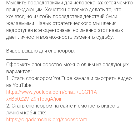
Мыслить последствиями для человека кажется чем-то
принуждающим. Хочется не только делать то, что
хочется, но и чтобы последствия действий были
желаемыми. Навык стратегического мышления
недоступен в эгоцентризме, но именно этот навык
даёт личности возможность изменить судьбу.
Видео вышло для спонсоров.
__________
Оформить спонсорство можно одним из следующих
вариантов:
1. Стать спонсором YouTube канала и смотреть видео
на YouTube:
https://www.youtube.com/cha.../UCG11A-
xxB50Z2VIZ9nTppgA/join
2. Стать спонсором на сайте и смотреть видео в
личном кабинете:
https://olgademchuk.org/sponsoram