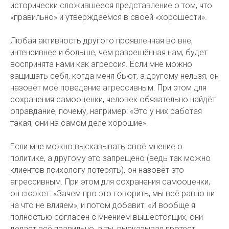
исторически сложившееся представление о том, что
«правильно» и утверждаемся в своей «хорошести».
Любая активность другого проявленная во вне,
интенсивнее и больше, чем разрешённая нам, будет
воспринята нами как агрессия. Если мне можно
защищать себя, когда меня бьют, а другому нельзя, он
назовёт моё поведение агрессивным. При этом для
сохранения самооценки, человек обязательно найдёт
оправдание, почему, например: «Это у них работая
такая, они на самом деле хорошие».
Если мне можно высказывать своё мнение о
политике, а другому это запрещено (ведь так можно
клиентов психологу потерять), он назовёт это
агрессивным. При этом для сохранения самооценки,
он скажет: «Зачем про это говорить, мы всё равно ни
на что не влияем», и потом добавит: «И вообще я
полностью согласен с мнением вышестоящих, они
делает всё правильно, а ты, высказывая протест,