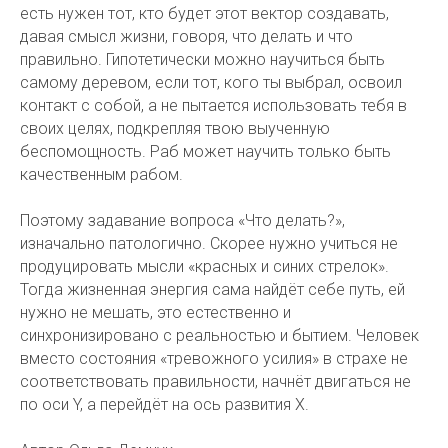
есть нужен тот, кто будет этот вектор создавать,
давая смысл жизни, говоря, что делать и что
правильно. Гипотетически можно научиться быть
самому деревом, если тот, кого ты выбрал, освоил
контакт с собой, а не пытается использовать тебя в
своих целях, подкрепляя твою выученную
беспомощность. Раб может научить только быть
качественным рабом.
Поэтому задавание вопроса «Что делать?»,
изначально патологично. Скорее нужно учиться не
продуцировать мысли «красных и синих стрелок».
Тогда жизненная энергия сама найдёт себе путь, ей
нужно не мешать, это естественно и
синхронизировано с реальностью и бытием. Человек
вместо состояния «тревожного усилия» в страхе не
соответствовать правильности, начнёт двигаться не
по оси Y, а перейдёт на ось развития Х.