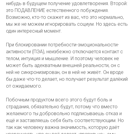
нибудь в будущем получение удовлетворения. Второй:
это ПОДАВЛЕНИЕ естественного побуждения.
Возможно, кто-то скажет из вас, что это нормально,
мы же не можем игнорировать социум. Но здесь есть
один интересный момент.
При блокировании потребности-эмоциональности-
активности (ПЭА), неизбежно отключается контакт с
телом, интуиция и мышление. И поэтому человек не
может быть адекватным внешней реальности, он с
ней не синхронизирован, он в ней не живёт. Он вроде
бы даже что-то делает, но получает результат далёкий
от ожидаемого.
Побочным продуктом всего этого будут боль и
страдания, обязательно будут, потому что вместо
желаемого ты добровольно подписываешь отказ и
ещё и заставляешь себя быть соответствующим. Но
так как человеку важна значимость, которую даёт