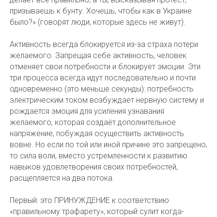
призываешь к бунту. Хочешь, чтобы как в Украине
было?» (говорят люди, которые здесь не живут).
Активность всегда блокируется из-за страха потери
желаемого. Запрещая себе активность, человек
отменяет свои потребности и блокирует эмоции. Эти
три процесса всегда идут последовательно и почти
одновременно (это меньше секунды): потребность
электрическим током возбуждает нервную систему и
рождается эмоция для усиления узнавания
желаемого, которая создаёт дополнительное
напряжение, побуждая осуществить активность
вовне. Но если по той или иной причине это запрещено,
то сила воли, вместо устремленности к развитию
навыков удовлетворения своих потребностей,
расщепляется на два потока.
Первый: это ПРИНУЖДЕНИЕ к соответствию
«правильному трафарету», который сулит когда-