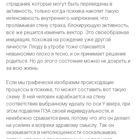
страдания, которые могут быть переведены в
активность, только когда психика накопит такую
интенсивность внутреннего напряжения, что
проламывая стену страха, блокирующую активность,
всё же решится изменить вектор. Это своеобразная
инициация, похожая на рождение уже другой
личности. Плоду в утробе тоже становится
невыносимо плохо и тесно, и он принимает решение
родиться. Но до этого состояния можно не дозреть и
за всю жизнь.
Если мы графически изобразим происходящие
процессы в психике, то может составить вот такую
схему. В ней человек карабкается на стену
соответствия выбранному идеалу по оси Y вверх, при
этом подавляя ПЭА своей индивидуальности, и
неизбежно срывается вниз, потому что это он делает
на усилиях и вопреки здравому смыслу. Так он
оказывается в неполноценности соскальзывая,