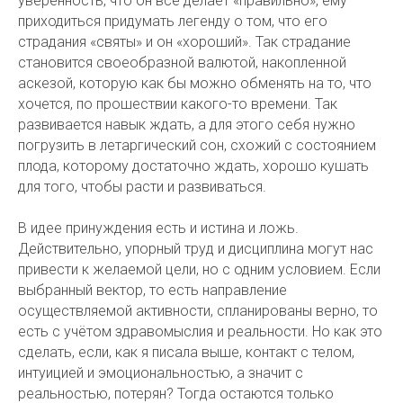
уверенность, что он всё делает «правильно», ему
приходиться придумать легенду о том, что его
страдания «святы» и он «хороший». Так страдание
становится своеобразной валютой, накопленной
аскезой, которую как бы можно обменять на то, что
хочется, по прошествии какого-то времени. Так
развивается навык ждать, а для этого себя нужно
погрузить в летаргический сон, схожий с состоянием
плода, которому достаточно ждать, хорошо кушать
для того, чтобы расти и развиваться.
В идее принуждения есть и истина и ложь.
Действительно, упорный труд и дисциплина могут нас
привести к желаемой цели, но с одним условием. Если
выбранный вектор, то есть направление
осуществляемой активности, спланированы верно, то
есть с учётом здравомыслия и реальности. Но как это
сделать, если, как я писала выше, контакт с телом,
интуицией и эмоциональностью, а значит с
реальностью, потерян? Тогда остаются только