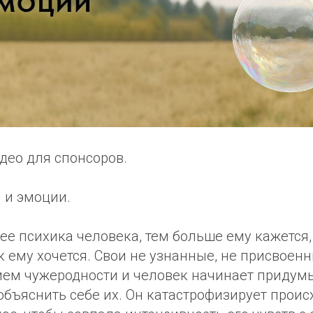
део для спонсоров.
 и эмоции.
е психика человека, тем больше ему кажется, 
ак ему хочется. Свои не узнанные, не присвое
ем чужеродности и человек начинает приду
объяснить себе их. Он катастрофизирует проис