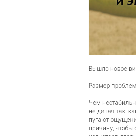
Вышло новое ви
Размер проблем
Чем нестабильне
не делая так, к
пугают ощущени
причину, чтобы 