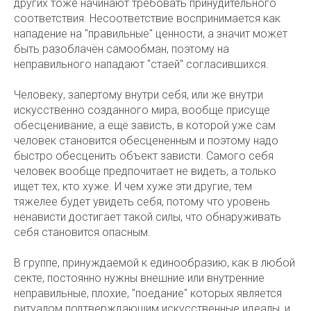
других тоже начинают требовать принудительного
соответствия. Несоответствие воспринимается как
нападение на "правильные" ценности, а значит может
быть разоблачён самообман, поэтому на
неправильного нападают "стаей" согласившихся.
Человеку, запертому внутри себя, или же внутри
искусственно созданного мира, вообще присуще
обесценивание, а ещё зависть, в которой уже сам
человек становится обесцененным и поэтому надо
быстро обесценить объект зависти. Самого себя
человек вообще предпочитает не видеть, а только
ищет тех, кто хуже. И чем хуже эти другие, тем
тяжелее будет увидеть себя, потому что уровень
ненависти достигает такой силы, что обнаруживать
себя становится опасным.
В группе, принуждаемой к единообразию, как в любой
секте, постоянно нужны внешние или внутренние
неправильные, плохие, "поедание" которых является
ритуалом подтверждающим искусственные идеалы, и