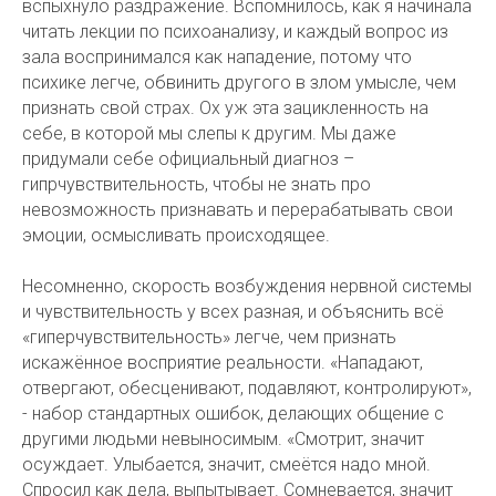
вспыхнуло раздражение. Вспомнилось, как я начинала
читать лекции по психоанализу, и каждый вопрос из
зала воспринимался как нападение, потому что
психике легче, обвинить другого в злом умысле, чем
признать свой страх. Ох уж эта зацикленность на
себе, в которой мы слепы к другим. Мы даже
придумали себе официальный диагноз –
гипрчувствительность, чтобы не знать про
невозможность признавать и перерабатывать свои
эмоции, осмысливать происходящее.
Несомненно, скорость возбуждения нервной системы
и чувствительность у всех разная, и объяснить всё
«гиперчувствительность» легче, чем признать
искажённое восприятие реальности. «Нападают,
отвергают, обесценивают, подавляют, контролируют»,
- набор стандартных ошибок, делающих общение с
другими людьми невыносимым. «Смотрит, значит
осуждает. Улыбается, значит, смеётся надо мной.
Спросил как дела, выпытывает. Сомневается, значит