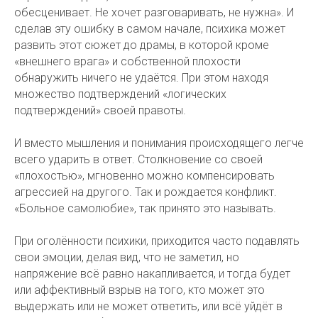
обесценивает. Не хочет разговаривать, не нужна». И
сделав эту ошибку в самом начале, психика может
развить этот сюжет до драмы, в которой кроме
«внешнего врага» и собственной плохости
обнаружить ничего не удаётся. При этом находя
множество подтверждений «логических
подтверждений» своей правоты.
И вместо мышления и понимания происходящего легче
всего ударить в ответ. Столкновение со своей
«плохостью», мгновенно можно компенсировать
агрессией на другого. Так и рождается конфликт.
«Больное самолюбие», так принято это называть.
При оголённости психики, приходится часто подавлять
свои эмоции, делая вид, что не заметил, но
напряжение всё равно накапливается, и тогда будет
или аффективный взрыв на того, кто может это
выдержать или не может ответить, или всё уйдёт в