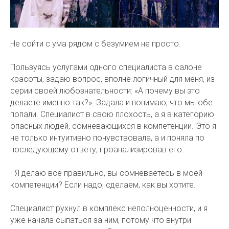
Не сойти с ума рядом с безумием не просто.
Пользуясь услугами одного специалиста в салоне
красоты, задаю вопрос, вполне логичный для меня, из
серии своей любознательности: «А почему вы это
делаете именно так?». Задала и понимаю, что мы обе
попали. Специалист в свою плохость, а я в категорию
опасных людей, сомневающихся в компетенции. Это я
не только интуитивно почувствовала, а и поняла по
последующему ответу, проанализировав его.
- Я делаю всё правильно, вы сомневаетесь в моей
компетенции? Если надо, сделаем, как вы хотите.
Специалист рухнул в комплекс неполноценности, и я
уже начала сыпаться за ним, потому что внутри