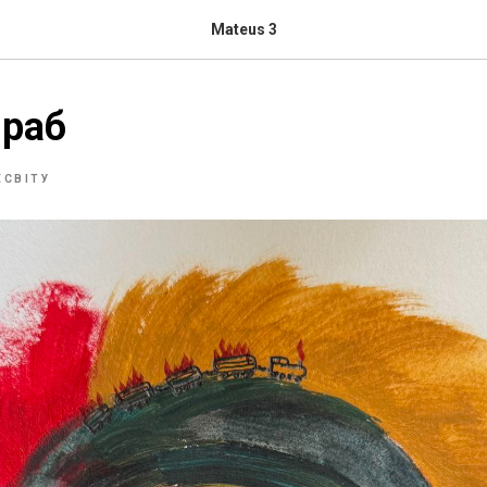
Mateus 3
 раб
ЕСВІТУ