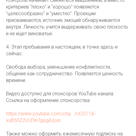
Контроль начинает сменяться мышлением, а вместо
критериев "плохо" и "хорошо" появляется
"целесообразно" и "уместно". Проекции
присваиваются, источник эмоций обнаруживается
внутри. Личность учится выдерживать свою плохость
и не ищет виноватых.
4. Этап пребывания в настоящем, в точке здесь и
сейчас.
Свобода выбора, уменьшение конфликтности,
общение как сотрудничество. Появляется ценность
времени.
Видео доступно для спонсоров YouTube канала.
Ссылка на оформление спонсорства:
https://www.youtube.com/cha.../UCG11A-
xxB50Z2VIZ9nTppgA/join
Также можно оформить ежемесячную подписку на