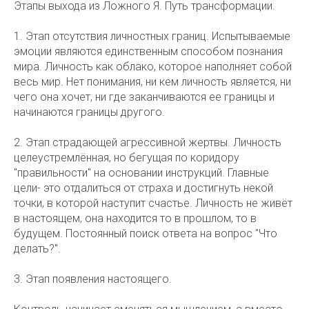
Этапы выхода из Ложного Я. Путь трансформации.
1. Этап отсутствия личностных границ. Испытываемые
эмоции являются единственным способом познания
мира. Личность как облако, которое наполняет собой
весь мир. Нет понимания, ни кем личность является, ни
чего она хочет, ни где заканчиваются ее границы и
начинаются границы другого.
2. Этап страдающей агрессивной жертвы. Личность
целеустремлённая, но бегущая по коридору
"правильности" на основании инструкций. Главные
цели- это отдалиться от страха и достигнуть некой
точки, в которой наступит счастье. Личность не живёт
в настоящем, она находится то в прошлом, то в
будущем. Постоянный поиск ответа на вопрос "Что
делать?".
3. Этап появления настоящего.