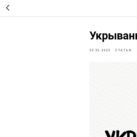
Укрывани
23.05.2023
СТАТЬИ