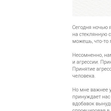
Сегодня ночью я
на стеклянную с
можешь, что-то 
Несомненно, нам
и агрессии. При
Принятие агрес
человека.
Но мне важнее у
принуждает нас 
вдобавок вынуди
спроецировав в 