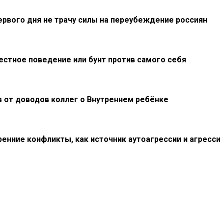
первого дня не трачу силы на переубеждение россиян
естное поведение или бунт против самого себя
в от доводов коллег о Внутреннем ребёнке
ренние конфликты, как источник аутоагрессии и агресс