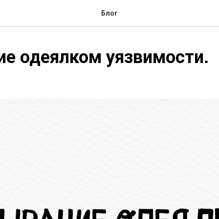
Блог
е одеялком уязвимости.