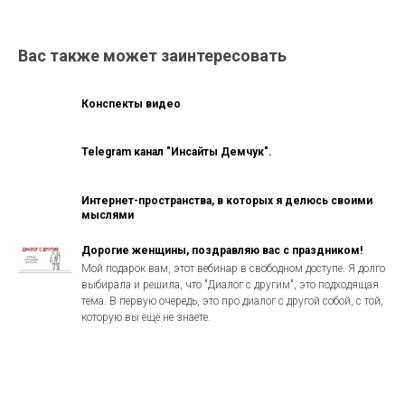
Вас также может заинтересовать
Конспекты видео
Telegram канал "Инсайты Демчук".
Интернет-пространства, в которых я делюсь своими
мыслями
Дорогие женщины, поздравляю вас с праздником!
Мой подарок вам, этот вебинар в свободном доступе. Я долго
выбирала и решила, что "Диалог с другим", это подходящая
тема. В первую очередь, это про диалог с другой собой, с той,
которую вы ещё не знаете.