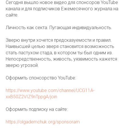
Сегодня вышло новое видео для спонсоров YouTube
канала и для подписчиков Ежемесячного журнала на
сайте.
Личность как секта. Пугающая индивидуальность.
Зверю внутри хочется предсказуемости и правил.
Наивысшей целью зверя становится возможность
стать пастухом стада, в котором ты был одним из.
Непосредственность, живость, уязвимость кажется
зверю угрозой.
Оформить спонсорство YouTube:
https://www.youtube.com/channel/UCG11A-
xxB50Z2VIZ9nTppgA/join
Оформить подписку на сайте:
https://olgademchuk.org/sponsoram