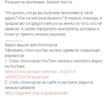
Реакция на претензию. Анализ текста.
Что делать, когда вы получили претензию в свой
адрес? Как на неё реагировать? В первую очередь, я
предлагаю сосредоточиться на личности того, кто её
написал. А затем определить приоритеты, которые и
помогут принять верное решение.
__________
Видео вышло для спонсоров.
Оформить спонсорство можно одним из следующих
вариантов:
1. Стать спонсором YouTube канала и смотреть видео
на YouTube:
https://www.youtube.com/cha.../UCG11A-
xxB50Z2VIZ9nTppgA/join
2. Стать спонсором на сайте и смотреть видео в
личном кабинете:
https://olgademchuk.org/sponsoram