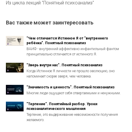
Из цикла лекций "Понятный психоанализ"
Вас также может заинтересовать
"Чем отличается Истинное Я от "внутреннего
ребёнка". Понятный психоанализ
ВАИФ - внутренний аффективно инфантильный фантом
принципиально отличается от истинного Я.
"Зверь внутри нас". Понятный психоанализ
Когда Истинное Я личности не прошло эволюцию, оно
напоминает скорее зверя, чем человека.
"Значимость и ценность". Понятный психоанализ
Многие люди ощущают себя отвергаемыми и ненужными.
"Терпение". Понятийный разбор. Уроки
психоаналитического мышления
Терпение, это выдерживание невозможности получения
желаемого.