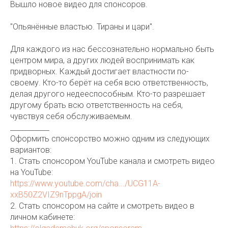
Вышло новое видео для спонсоров.
"Опьянённые властью. Тираны и цари".
Для каждого из нас бессознательно нормально быть
центром мира, а других людей воспринимать как
придворных. Каждый достигает властности по-
своему. Кто-то берёт на себя всю ответственность,
делая другого недееспособным. Кто-то разрешает
другому брать всю ответственность на себя,
чувствуя себя обслуживаемым.
___________
Оформить спонсорство можно одним из следующих
вариантов:
1. Стать спонсором YouTube канала и смотреть видео
на YouTube:
https://www.youtube.com/cha.../UCG11A-
xxB50Z2VIZ9nTppgA/join
2. Стать спонсором на сайте и смотреть видео в
личном кабинете: