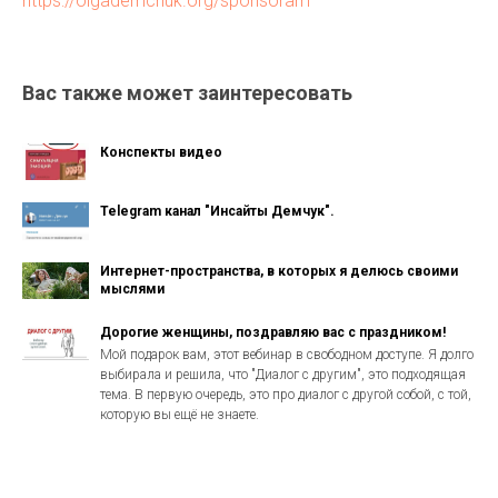
https://olgademchuk.org/sponsoram
Вас также может заинтересовать
Конспекты видео
Telegram канал "Инсайты Демчук".
Интернет-пространства, в которых я делюсь своими
мыслями
Дорогие женщины, поздравляю вас с праздником!
Мой подарок вам, этот вебинар в свободном доступе. Я долго
выбирала и решила, что "Диалог с другим", это подходящая
тема. В первую очередь, это про диалог с другой собой, с той,
которую вы ещё не знаете.