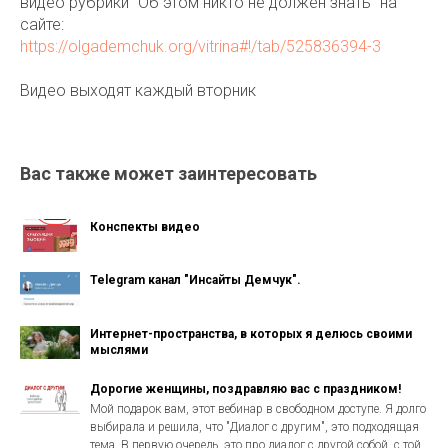
видео рубрики "Об этом никто не должен знать" на
сайте:
https://olgademchuk.org/vitrina#!/tab/525836394-3
Видео выходят каждый вторник
Вас также может заинтересовать
Конспекты видео
Telegram канал "Инсайты Демчук".
Интернет-пространства, в которых я делюсь своими
мыслями
Дорогие женщины, поздравляю вас с праздником!
Мой подарок вам, этот вебинар в свободном доступе. Я долго
выбирала и решила, что "Диалог с другим", это подходящая
тема. В первую очередь, это про диалог с другой собой, с той,