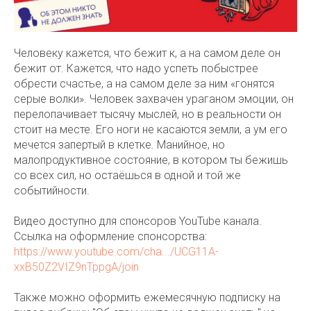
Человеку кажется, что бежит к, а на самом деле он
бежит от. Кажется, что надо успеть побыстрее
обрести счастье, а на самом деле за ним «гонятся
серые волки». Человек захвачен ураганом эмоции, он
перелопачивает тысячу мыслей, но в реальности он
стоит на месте. Его ноги не касаются земли, а ум его
мечется запертый в клетке. Манийное, но
малопродуктивное состояние, в котором ты бежишь
со всех сил, но остаёшься в одной и той же
событийности.
Видео доступно для спонсоров YouTube канала.
Ссылка на оформление спонсорства:
https://www.youtube.com/cha.../UCG11A-
xxB50Z2VIZ9nTppgA/join
Также можно оформить ежемесячную подписку на