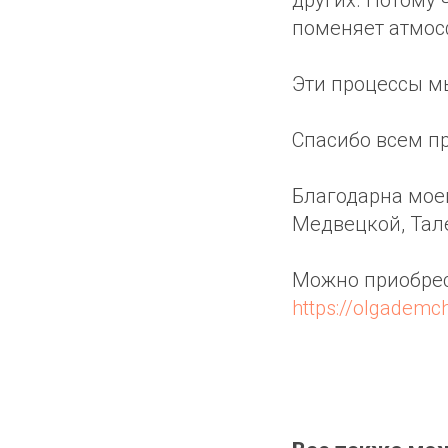
поменяет атмос
Эти процессы м
Спасибо всем п
Благодарна мое
Медвецкой, Тале
Можно приобрес
https://olgademc