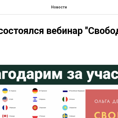
Новости
состоялся вебинар "Свобо