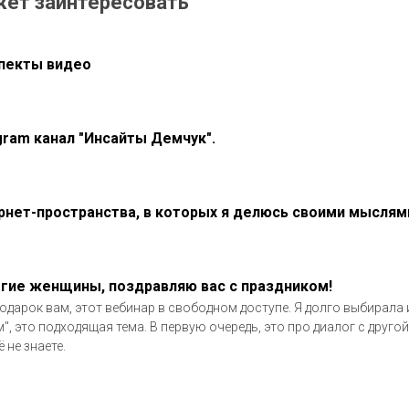
жет заинтересовать
пекты видео
gram канал "Инсайты Демчук".
рнет-пространства, в которых я делюсь своими мыслям
гие женщины, поздравляю вас с праздником!
одарок вам, этот вебинар в свободном доступе. Я долго выбирала и
м", это подходящая тема. В первую очередь, это про диалог с другой
 не знаете.