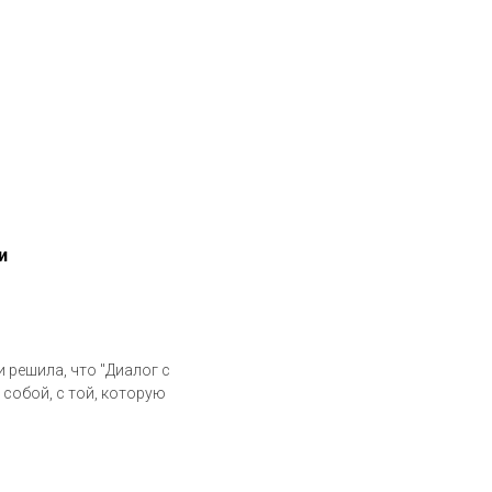
и
 решила, что "Диалог с
 собой, с той, которую