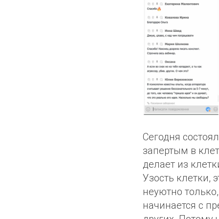
Сегодня состоял
запертым в клет
делает из клетк
Узость клетки, 
неуютно только,
начинается с п
других. Потому 