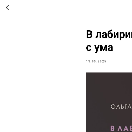
В лабири
с ума
13.05.2025