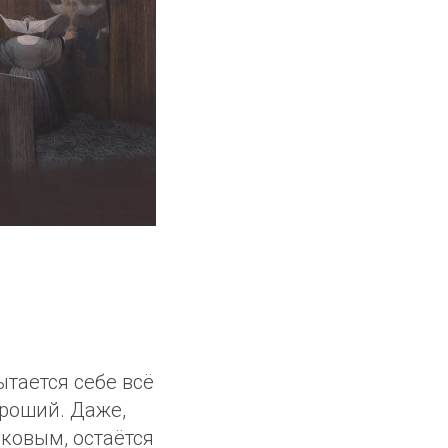
тается себе всё
ороший. Даже,
аковым, остаётся