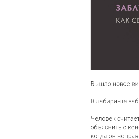
Вышло новое ви
В лабиринте заб
Человек считает
объяснить с ко
когда он неправ