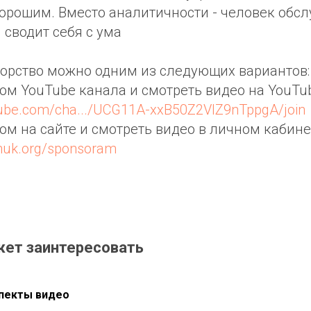
орошим. Вместо аналитичности - человек обс
 сводит себя с ума
орство можно одним из следующих вариантов:
ром YouTube канала и смотреть видео на YouTub
tube.com/cha.../UCG11A-xxB50Z2VIZ9nTppgA/join
ром на сайте и смотреть видео в личном кабине
chuk.org/sponsoram
жет заинтересовать
пекты видео