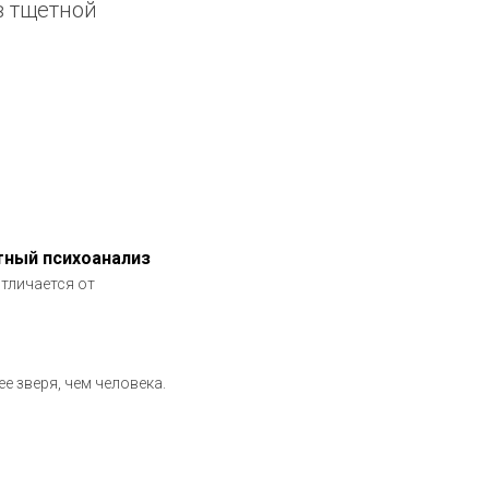
 в тщетной
ятный психоанализ
тличается от
 зверя, чем человека.