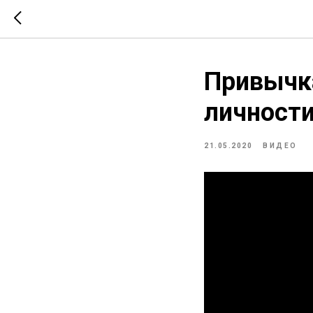
Привычка
личност
21.05.2020
ВИДЕО