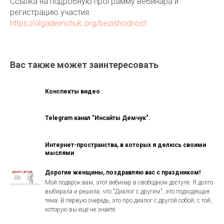
Ссылка на подробную программу вебинара и
регистрацию участия:
https://olgademchuk.org/bezishodnost
Вас также может заинтересовать
Конспекты видео
Telegram канал "Инсайты Демчук".
Интернет-пространства, в которых я делюсь своими
мыслями
Дорогие женщины, поздравляю вас с праздником!
Мой подарок вам, этот вебинар в свободном доступе. Я долго
выбирала и решила, что "Диалог с другим", это подходящая
тема. В первую очередь, это про диалог с другой собой, с той,
которую вы ещё не знаете.