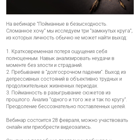
На вебинаре "Пойманные в безысходность.
Сломанное хочу" мы исследуем три "замкнутых круга",
из которых личность обычно не может найти выход:
1. Кратковременная потеря ощущения себя
полноценным. Навык анализировать неудачи в
моменте без злости и страданий.
2. Пребывание в "долгосрочном падении". Выход из
депрессивных состояний в объективно трудных и
продолжительных жизненных периодах.
3. Пойманность в разыгрывание сюжетов из
прошлого. Анализ "одного и того же и так по кругу".
Преодоление бессознательно поставленных целей.
Вебинар состоится 28 февраля, можно участвовать
онлайн или приобрести видеозапись.