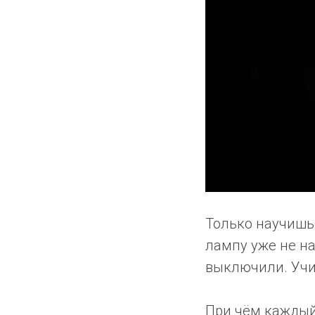
Только научишьс
лампу уже не на
выключили. Учиш
При чём каждый