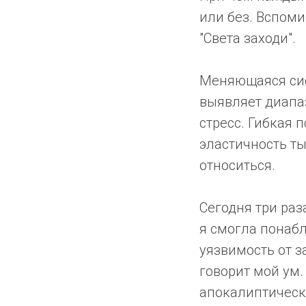
или без. Вспоми
"Света заходи".
Меняющаяся сист
выявляет диапа
стресс. Гибкая 
эластичность ты
относиться.
Сегодня три раз
я смогла понаб
уязвимость от з
говорит мой ум.
апокалиптическа