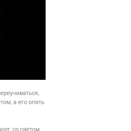
переучиваться,
том, а его опять
орт, со светом