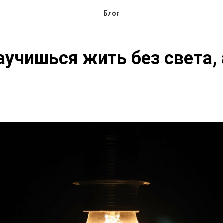
Блог
аучишься жить без света, 