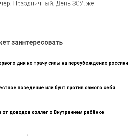
чер. Праздничный, День ЗСУ, же.
жет заинтересовать
первого дня не трачу силы на переубеждение россиян
естное поведение или бунт против самого себя
в от доводов коллег о Внутреннем ребёнке