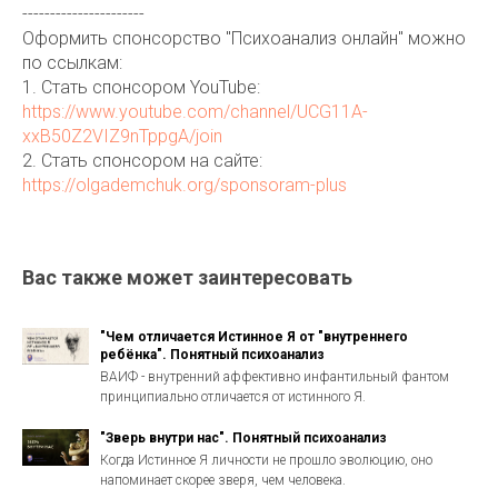
----------------------
Оформить спонсорство "Психоанализ онлайн" можно
по ссылкам:
1. Стать спонсором YouTube:
https://www.youtube.com/channel/UCG11A-
xxB50Z2VIZ9nTppgA/join
2. Стать спонсором на сайте:
https://olgademchuk.org/sponsoram-plus
Вас также может заинтересовать
"Чем отличается Истинное Я от "внутреннего
ребёнка". Понятный психоанализ
ВАИФ - внутренний аффективно инфантильный фантом
принципиально отличается от истинного Я.
"Зверь внутри нас". Понятный психоанализ
Когда Истинное Я личности не прошло эволюцию, оно
напоминает скорее зверя, чем человека.