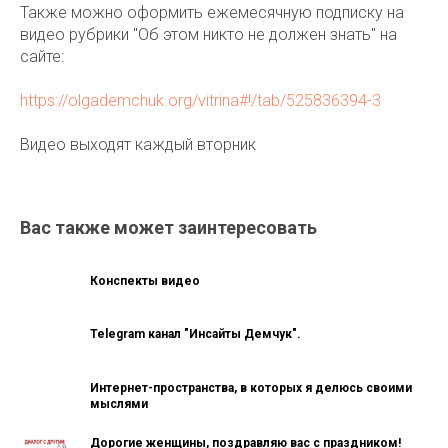
Также можно оформить ежемесячную подписку на
видео рубрики "Об этом никто не должен знать" на
сайте:
https://olgademchuk.org/vitrina#!/tab/525836394-3
Видео выходят каждый вторник
Вас также может заинтересовать
Конспекты видео
Telegram канал "Инсайты Демчук".
Интернет-пространства, в которых я делюсь своими
мыслями
Дорогие женщины, поздравляю вас с праздником!