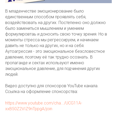
В младенчестве эмоционирование было
единственным способом проявлять себя,
воздействовать на других. Постепенно оно должно
было замениться мышлением и умением
формулировтаь и доносить свою точку зрения. Но в
моменты стресса мы регрессируем, и начинаем
давить не только на других, но и на себя.
Аутоагрессия - это эмоциональное безсловестное
давление, поэтому её так трудно осознать. В
пропаганде и сектах используют именно
эмоциональное давление, для подчинения других
людей.
Видео доступно для спонсоров YouTube канала.
Ссылка на оформление спонсорства:
https://www.youtube.com/cha.../UCG11A-
xxB50Z2VIZ9nTppgA/join