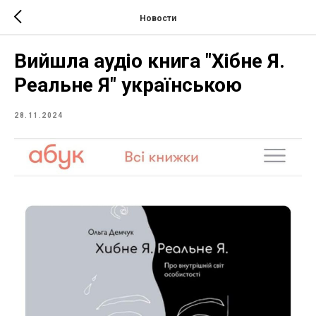
Новости
Вийшла аудіо книга "Хібне Я.
Реальне Я" українською
28.11.2024