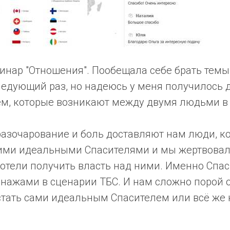
инар "Отношения". Пообещала себе брать тем
ледующий раз, но надеюсь у меня получилось 
м, которые возникают между двумя людьми в
разочарование и боль доставляют нам люди, 
ими идеальными Спасителями и мы жертвовали
хотели получить власть над ними. Именно Спа
нажами в сценарии ТБС. И нам сложно порой 
стать сами идеальным Спасителем или всё же н