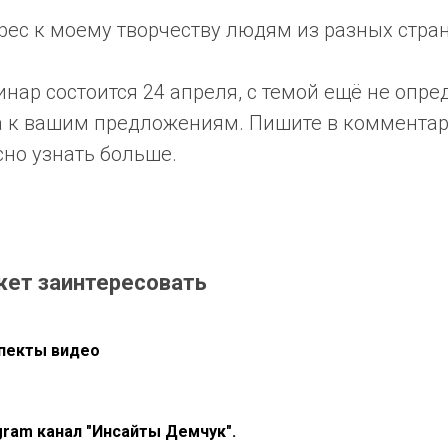
рес к моему творчеству людям из разных стран
ар состоится 24 апреля, с темой ещё не опре
а к вашим предложениям. Пишите в комментар
сно узнать больше.
жет заинтересовать
пекты видео
gram канал "Инсайты Демчук".