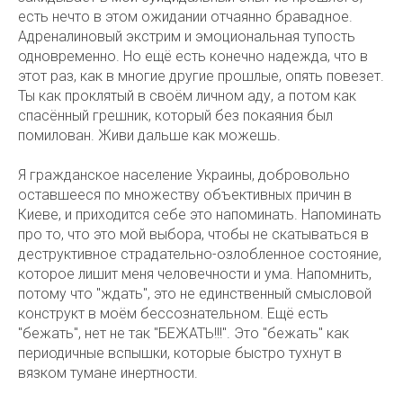
есть нечто в этом ожидании отчаянно бравадное.
Адреналиновый экстрим и эмоциональная тупость
одновременно. Но ещё есть конечно надежда, что в
этот раз, как в многие другие прошлые, опять повезет.
Ты как проклятый в своём личном аду, а потом как
спасённый грешник, который без покаяния был
помилован. Живи дальше как можешь.
Я гражданское население Украины, добровольно
оставшееся по множеству объективных причин в
Киеве, и приходится себе это напоминать. Напоминать
про то, что это мой выбора, чтобы не скатываться в
деструктивное страдательно-озлобленное состояние,
которое лишит меня человечности и ума. Напомнить,
потому что "ждать", это не единственный смысловой
конструкт в моём бессознательном. Ещё есть
"бежать", нет не так "БЕЖАТЬ!!!". Это "бежать" как
периодичные вспышки, которые быстро тухнут в
вязком тумане инертности.