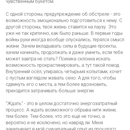
чувственным букетом.
С одной стороны, предупреждение об обстреле - это
возможность эмоционально подготовиться к нему. С
другой стороны, твоя жизнь ставится на паузу. Это
уже не так критично, как было раньше. В первые годы
войны руки иногда вообще опускались, терялся смысл
жизни. Зачем вкладывать силы в будущие проекты,
зачем начинать, продолжать и даже умнеть, если тебя
может завтра не стать? Психика склонна искать
возможность прокрастинировать, а тут такой повод.
Внутренний осёл, упираясь четырьмя копытами, хочет
с пустым взглядом жевать сено. А для того, чтобы
сдвинуть его с места, а тем более вдохновить,
приходится затрачивать больше энергии.
"Ждать" - это в целом достаточно энергозатратный
процесс. А ждать возможного обрыва нити жизни,
тем более. Тем более, что это ещё не точно, а
вероятно и не исключено, но навряд ли. Меня
закидывает в мой суицидальный опыт из прошлого,