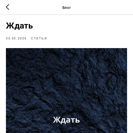
Блог
Ждать
30.05.2026
СТАТЬИ