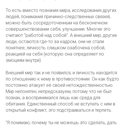
То есть вместо познания мира, исследования других
людей, понимания причинно-следственных связей,
можно быть сосредоточенным на бесконечном
совершенствовании себя, улучшении. Многие это
считают "работой над собой". А внешний мир, другие
люди, остаются где-то за кадром, они не стали
понятнее, личность слишком озабочена собой,
реакцией на себя (которую она определяет по
эмоциям внутри).
Внешний мир так и не появился, и личность находится
по отношению к нему в противостоянии. Он как будто
постоянно атакует её своей нетождественностью.
Мир непонятен, непредсказуем, потому что не был
познан, а воспринимался лишь как среда для
обитания. Единственный способ не вступать с ним в
открытый конфликт, это подстраиваться и терпеть.
"Я понимаю, почему ты не можешь это сделать, дать