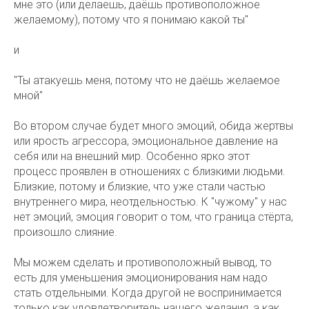
мне это (или делаешь, даёшь противоположное
желаемому), потому что я понимаю какой ты"
и
"Ты атакуешь меня, потому что не даёшь желаемое
мной"
Во втором случае будет много эмоций, обида жертвы
или ярость агрессора, эмоциональное давление на
себя или на внешний мир. Особенно ярко этот
процесс проявлен в отношениях с близкими людьми.
Близкие, потому и близкие, что уже стали частью
внутреннего мира, неотдельностью. К "чужому" у нас
нет эмоций, эмоция говорит о том, что граница стёрта,
произошло слияние.
Мы можем сделать и противоположный вывод, то
есть для уменьшения эмоционирования нам надо
стать отдельными. Когда другой не воспринимается
только как удовлетворитель нашего желания, а как