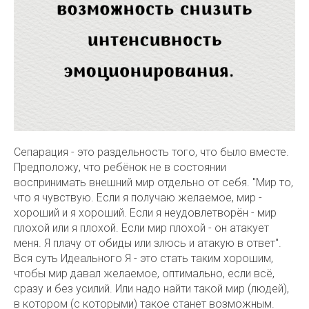
Сепарация - это раздельность того, что было вместе.
Предположу, что ребёнок не в состоянии
воспринимать внешний мир отдельно от себя. "Мир то,
что я чувствую. Если я получаю желаемое, мир -
хороший и я хороший. Если я неудовлетворён - мир
плохой или я плохой. Если мир плохой - он атакует
меня. Я плачу от обиды или злюсь и атакую в ответ".
Вся суть Идеального Я - это стать таким хорошим,
чтобы мир давал желаемое, оптимально, если всё,
сразу и без усилий. Или надо найти такой мир (людей),
в котором (с которыми) такое станет возможным.